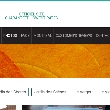
OFFICIEL SITE
GUARANTEED LOWEST RATES
PHOTOS
FAQS
MONTREAL
CUSTOMER'S REVIEWS
CONTAC
din des Cèdres
Jardin des Chênes
Le Verger
Le Vi