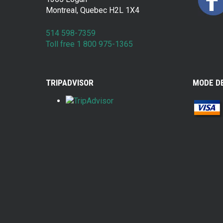
Montreal, Quebec H2L 1X4
514 598-7359
Toll free 1 800 975-1365
TRIPADVISOR
MODE D