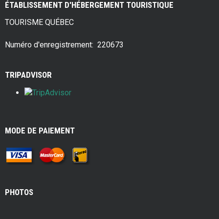
ÉTABLISSEMENT D'HÉBERGEMENT TOURISTIQUE
b
er
es
e
TOURISME QUÉBEC
o
t
o
Numéro d'enregistrement: 220673
k
TRIPADVISOR
MODE DE PAIEMENT
PHOTOS