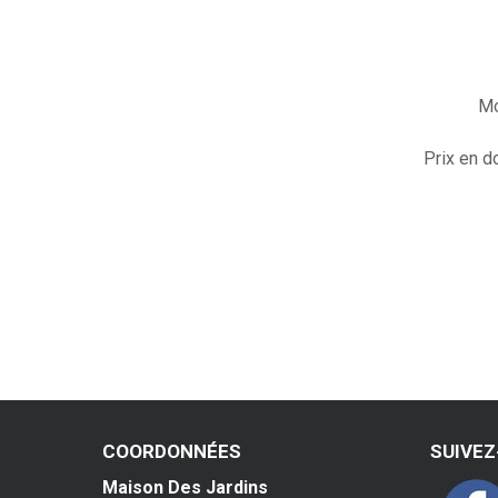
Mo
Prix en d
COORDONNÉES
SUIVE
Maison Des Jardins