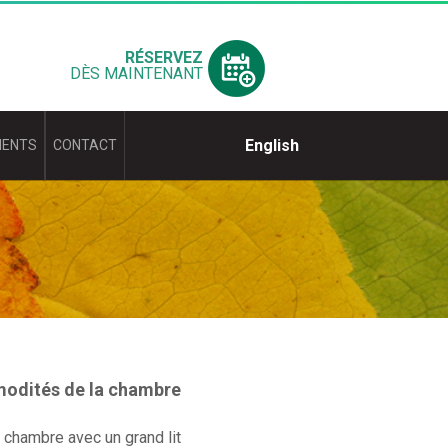
RÉSERVEZ
DÈS MAINTENANT
English
IENTS
CONTACT
dités de la chambre
 chambre avec un grand lit