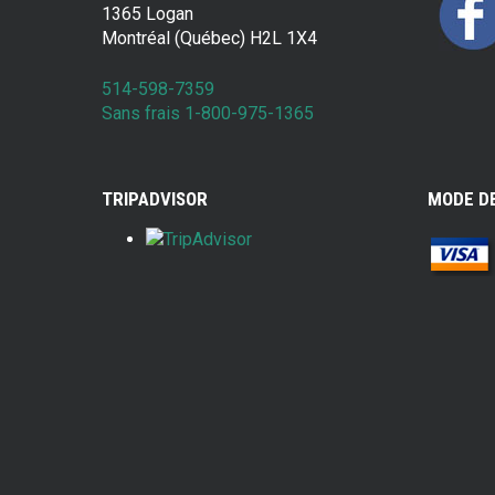
1365 Logan
Montréal (Québec) H2L 1X4
514-598-7359
Sans frais 1-800-975-1365
TRIPADVISOR
MODE D